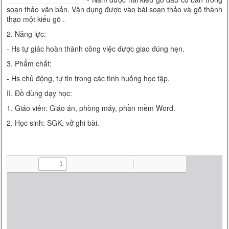
soạn thảo văn bản. Vận dụng được vào bài soạn thảo và gõ thành
thạo một kiểu gõ .
2. Năng lực:
- Hs tự giác hoàn thành công việc được giao đúng hẹn.
3. Phẩm chất:
- Hs chủ động, tự tin trong các tình huống học tập.
II. Đồ dùng dạy học:
1. Giáo viên: Giáo án, phòng máy, phần mềm Word.
2. Học sinh: SGK, vở ghi bài.