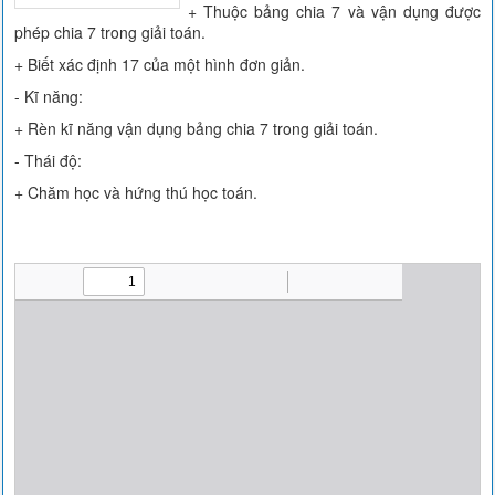
+ Thuộc bảng chia 7 và vận dụng được
phép chia 7 trong giải toán.
+ Biết xác định 17 của một hình đơn giản.
- Kĩ năng:
+ Rèn kĩ năng vận dụng bảng chia 7 trong giải toán.
- Thái độ:
+ Chăm học và hứng thú học toán.