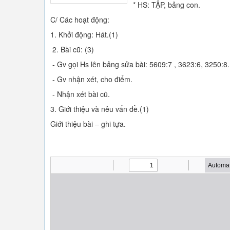
* HS: TẬP, bảng con.
C/ Các hoạt động:
1. Khởi động: Hát.(1)
2. Bài cũ: (3)
- Gv gọi Hs lên bảng sửa bài: 5609:7 , 3623:6, 3250:8.
- Gv nhận xét, cho điểm.
- Nhận xét bài cũ.
3. Giới thiệu và nêu vấn đề.(1)
Giới thiệu bài – ghi tựa.