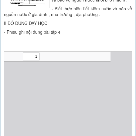
- Biết thực hiện tiết kiệm nước và bảo về
nguồn nước ở gia đình , nhà trường , địa phương .
II ĐỒ DÙNG DẠY HỌC
- Phiếu ghi nội dung bài tập 4