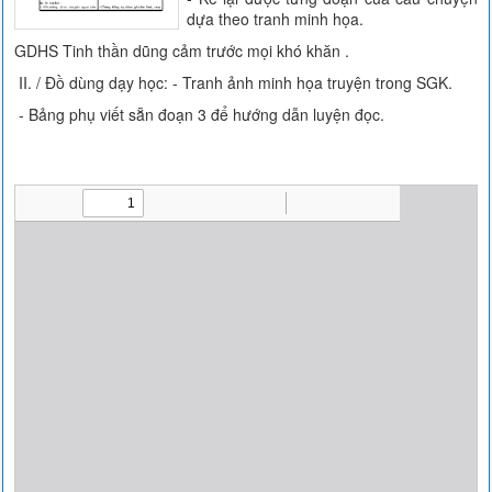
dựa theo tranh minh họa.
GDHS Tinh thần dũng cảm trước mọi khó khăn .
II. / Đồ dùng dạy học: - Tranh ảnh minh họa truyện trong SGK.
- Bảng phụ viết sẵn đoạn 3 để hướng dẫn luyện đọc.