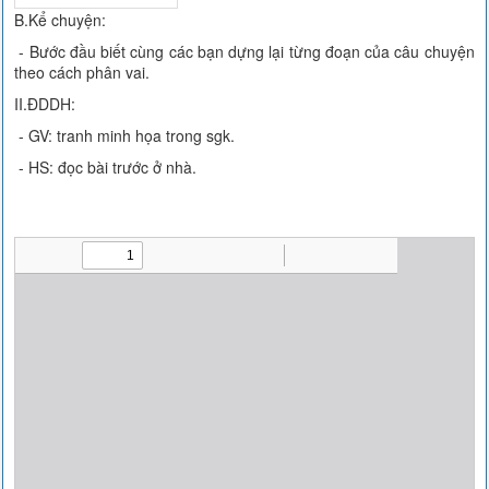
B.Kể chuyện:
- Bước đầu biết cùng các bạn dựng lại từng đoạn của câu chuyện
theo cách phân vai.
II.ĐDDH:
- GV: tranh minh họa trong sgk.
- HS: đọc bài trước ở nhà.