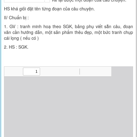
HS khá giỏi đặt tên từng đoạn của câu chuyện.
II/ Chuẩn bị :
1. GV : tranh minh hoạ theo SGK, bảng phụ viết sẵn câu, đoạn
văn cần hướng dẫn, một sản phẩm thêu đẹp, một bức tranh chụp
cái lọng ( nếu có )
2. HS : SGK.