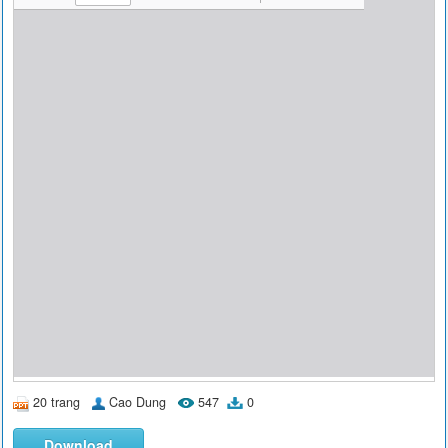
20 trang
Cao Dung
547
0
Download