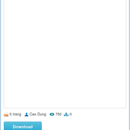
5 trang
Cao Dung
750
0
Download