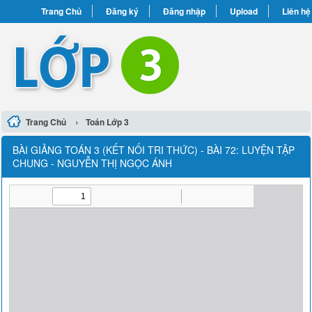
Trang Chủ
Đăng ký
Đăng nhập
Upload
Liên hệ
›
Trang Chủ
Toán Lớp 3
BÀI GIẢNG TOÁN 3 (KẾT NỐI TRI THỨC) - BÀI 72: LUYỆN TẬP
CHUNG - NGUYỄN THỊ NGỌC ÁNH