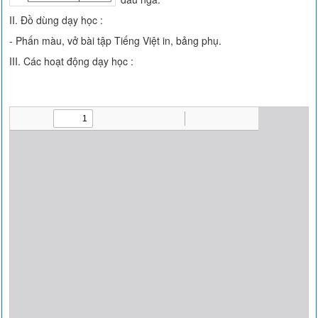
II. Đồ dùng dạy học :
- Phấn màu, vở bài tập Tiếng Việt in, bảng phụ.
III. Các hoạt động dạy học :