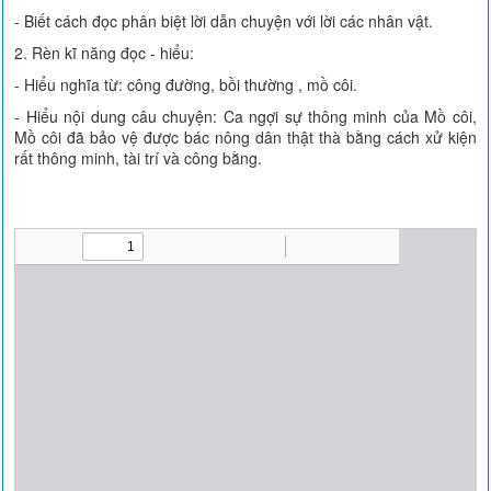
- Biết cách đọc phân biệt lời dẫn chuyện với lời các nhân vật.
2. Rèn kĩ năng đọc - hiểu:
- Hiểu nghĩa từ: công đường, bồi thường , mồ côi.
- Hiểu nội dung câu chuyện: Ca ngợi sự thông minh của Mồ côi,
Mồ côi đã bảo vệ được bác nông dân thật thà bằng cách xử kiện
rất thông minh, tài trí và công bằng.