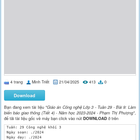
4 trang
Minh Triết
21/04/2025
413
0
Download
Bạn đang xem tài liệu
"Giáo án Công nghệ Lớp 3 - Tuần 29 - Bài 9: Làm
biển báo giao thông (Tiết 4) - Năm học 2023-2024 - Phạm Thị Phượng"
,
để tải tài liệu gốc về máy bạn click vào nút
DOWNLOAD
ở trên
 Tuần: 29 Công nghệ khối 3

 Ngày soạn: ./2024 

 Ngày dạy: ./2024
