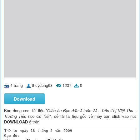
4 trang
thuydung93
1237
0
Download
Bạn đang xem tài liệu
"Giáo án Đạo đức 3 tuần 23 - Trần Thị Việt Thu -
Trường Tiểu học Cổ Tiết"
, để tải tài liệu gốc về máy bạn click vào nút
DOWNLOAD
ở trên
Thứ tư ngày 18 tháng 2 năm 2009

Đạo đức
