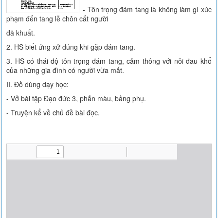
- Tôn trọng đám tang là không làm gì xúc
phạm đến tang lễ chôn cất người
đã khuất.
2. HS biết ứng xử đúng khi gặp đám tang.
3. HS có thái độ tôn trọng đám tang, cảm thông với nỗi đau khổ
của những gia đình có người vừa mất.
II. Đồ dùng dạy học:
- Vở bài tập Đạo đức 3, phấn màu, bảng phụ.
- Truyện kể về chủ đề bài đọc.