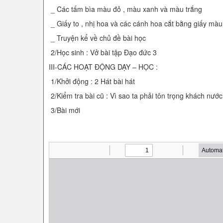
_ Các tấm bìa màu đỏ , màu xanh và màu trắng
_ Giấy to , nhị hoa và các cánh hoa cắt bằng giấy màu
_ Truyện kể về chủ đề bài học
2/Học sinh : Vở bài tập Đạo đức 3
III-CÁC HOẠT ĐỘNG DẠY – HỌC :
1/Khởi động : 2 Hát bài hát
2/Kiểm tra bài cũ : Vì sao ta phải tôn trọng khách nước
3/Bài mới