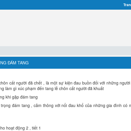
Tran
RỌNG ĐÁM TANG
chôn cất người đã chết , là một sự kiện đau buồn đối với những người
ng làm gì xúc phạm đến tang lễ chôn cất người đã khuất
úng khi gặp đám tang
n trọng đám tang , cảm thông với nổi đau khổ của những gia đình có 
ho hoạt động 2 , tiết 1