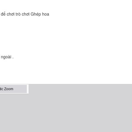
 để chơi trò chơi Ghép hoa
 ngoài .