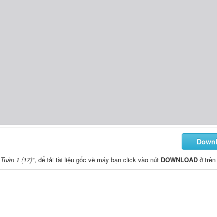
Down
Tuần 1 (17)"
, để tải tài liệu gốc về máy bạn click vào nút
DOWNLOAD
ở trên