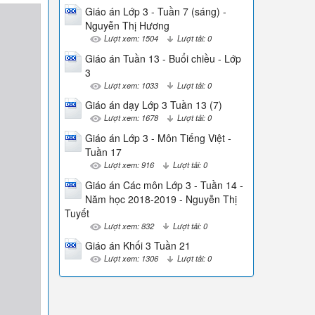
Giáo án Lớp 3 - Tuần 7 (sáng) -
Nguyễn Thị Hương
Lượt xem: 1504
Lượt tải: 0
Giáo án Tuần 13 - Buổi chiều - Lớp
3
Lượt xem: 1033
Lượt tải: 0
Giáo án dạy Lớp 3 Tuần 13 (7)
Lượt xem: 1678
Lượt tải: 0
Giáo án Lớp 3 - Môn Tiếng Việt -
Tuần 17
Lượt xem: 916
Lượt tải: 0
Giáo án Các môn Lớp 3 - Tuần 14 -
Năm học 2018-2019 - Nguyễn Thị
Tuyết
Lượt xem: 832
Lượt tải: 0
Giáo án Khối 3 Tuần 21
Lượt xem: 1306
Lượt tải: 0