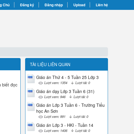
g Chủ
Đăng ký
Đăng nhập
Upload
Liên hệ
TÀI LIỆU LIÊN QUAN
Giáo án Thứ 4 - 5 Tuần 25 Lớp 3
Lượt xem: 1354
Lượt tải: 0
 biết đọc
Giáo án dạy Lớp 3 Tuần 6 (31)
Lượt xem: 946
Lượt tải: 0
Giáo án Lớp 3 Tuần 6 - Trường Tiểu
học An Sơn
Lượt xem: 991
Lượt tải: 0
Giáo án Lớp 3 - HKI - Tuần 14
Lượt xem: 1406
Lượt tải: 0