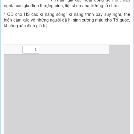
nghĩa các gia đình thượng binh, liệt sĩ do nhà trường tổ chức.
* GD cho HS các kĩ năng sống: kĩ năng trình bày suy nghĩ, thể
hiện cảm xúc về những người đã hi sinh xương máu cho Tổ quốc,
kĩ năng xác định giá trị.