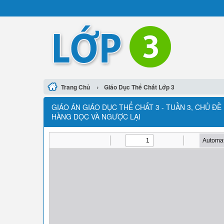
›
Trang Chủ
Giáo Dục Thể Chất Lớp 3
GIÁO ÁN GIÁO DỤC THỂ CHẤT 3 - TUẦN 3, CHỦ ĐỀ 
HÀNG DỌC VÀ NGƯỢC LẠI