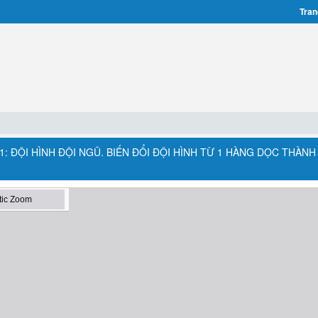
Tran
1: ĐỘI HÌNH ĐỘI NGŨ. BIẾN ĐỔI ĐỘI HÌNH TỪ 1 HÀNG DỌC THÀNH