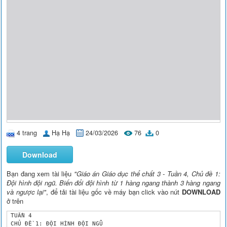
4 trang
Hạ Hạ
24/03/2026
76
0
Download
Bạn đang xem tài liệu
"Giáo án Giáo dục thể chất 3 - Tuần 4, Chủ đề 1:
Đội hình đội ngũ. Biến đổi đội hình từ 1 hàng ngang thành 3 hàng ngang
và ngược lại"
, để tải tài liệu gốc về máy bạn click vào nút
DOWNLOAD
ở trên
 TUẦN 4

 CHỦ ĐỀ 1: ĐỘI HÌNH ĐỘI NGŨ
