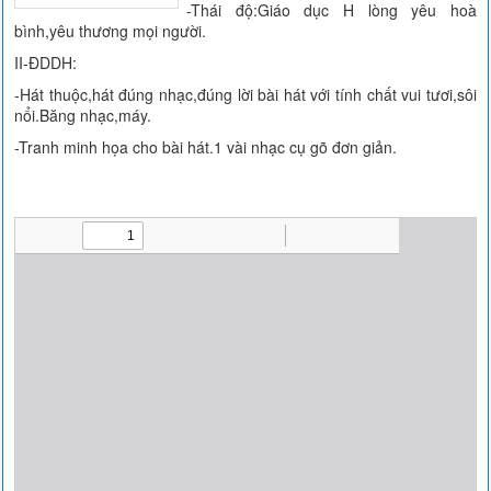
-Thái độ:Giáo dục H lòng yêu hoà
bình,yêu thương mọi người.
II-ĐDDH:
-Hát thuộc,hát đúng nhạc,đúng lời bài hát với tính chất vui tươi,sôi
nổi.Băng nhạc,máy.
-Tranh minh họa cho bài hát.1 vài nhạc cụ gõ đơn giản.