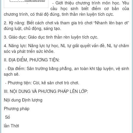
- Giới thiệu chương trình môn học. Yêu
cầu học sinh biết điểm cơ bản của
chương trình, có thái độ đúng, tinh thần rèn luyện tích cực.
2. Kỹ năng: Biết cách chơi và tham gia trò chơi “Nhanh lên bạn ơi”
đúng luật, chủ động, sáng tạo.
3. Giáo dục: Giáo dục tinh thần rèn luyện tích cực.
4. Năng lực: Năng lực tự học, NL tự giải quyết vấn đề, NL tự chăm
sóc và phát triển sức khỏe.
II. ĐỊA ĐIỂM, PHƯƠNG TIỆN:
- Địa điểm: Sân trường bằng phẳng, an toàn khi tập luyện, vệ sinh
sạch sẽ.
- Phương tiện: Còi, kẻ sân chơi trò chơi.
III. NỘI DUNG VÀ PHƯƠNG PHÁP LÊN LỚP:
Nội dung Định lượng
Phương pháp
Số
lần Thời