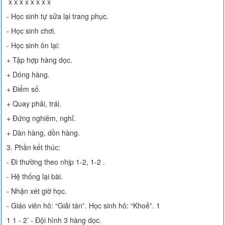
x x x x x x x x
- Học sinh tự sửa lại trang phục.
- Học sinh chơi.
- Học sinh ôn lại:
+ Tập hợp hàng dọc.
+ Dóng hàng.
+ Điểm số.
+ Quay phải, trái.
+ Đứng nghiêm, nghỉ.
+ Dàn hàng, dồn hàng.
3. Phần kết thúc:
- Đi thường theo nhịp 1-2, 1-2 .
- Hệ thống lại bài.
- Nhận xét giờ học.
- Giáo viên hô: “Giải tán”. Học sinh hô: “Khoẻ”. 1
1 1 - 2’ - Đội hình 3 hàng dọc.