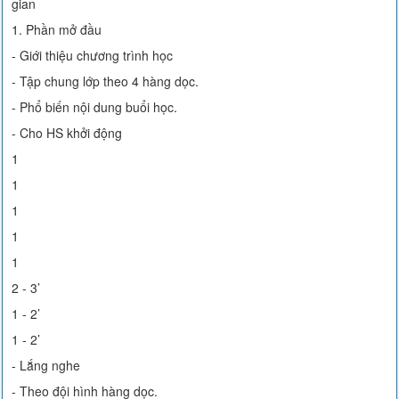
gian
1. Phần mở đầu
- Giới thiệu chương trình học
- Tập chung lớp theo 4 hàng dọc.
- Phổ biến nội dung buổi học.
- Cho HS khởi động
1
1
1
1
1
2 - 3’
1 - 2’
1 - 2’
- Lắng nghe
- Theo đội hình hàng dọc.