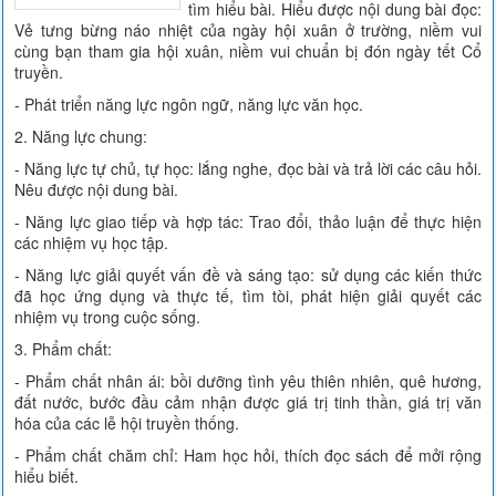
tìm hiểu bài. Hiểu được nội dung bài đọc:
Vẻ tưng bừng náo nhiệt của ngày hội xuân ở trường, niềm vui
cùng bạn tham gia hội xuân, niềm vui chuẩn bị đón ngày tết Cổ
truyền.
- Phát triển năng lực ngôn ngữ, năng lực văn học.
2. Năng lực chung:
- Năng lực tự chủ, tự học: lắng nghe, đọc bài và trả lời các câu hỏi.
Nêu được nội dung bài.
- Năng lực giao tiếp và hợp tác: Trao đổi, thảo luận để thực hiện
các nhiệm vụ học tập.
- Năng lực giải quyết vấn đề và sáng tạo: sử dụng các kiến thức
đã học ứng dụng và thực tế, tìm tòi, phát hiện giải quyết các
nhiệm vụ trong cuộc sống.
3. Phẩm chất:
- Phẩm chất nhân ái: bồi dưỡng tình yêu thiên nhiên, quê hương,
đất nước, bước đầu cảm nhận được giá trị tinh thần, giá trị văn
hóa của các lễ hội truyền thống.
- Phẩm chất chăm chỉ: Ham học hỏi, thích đọc sách để mởi rộng
hiểu biết.