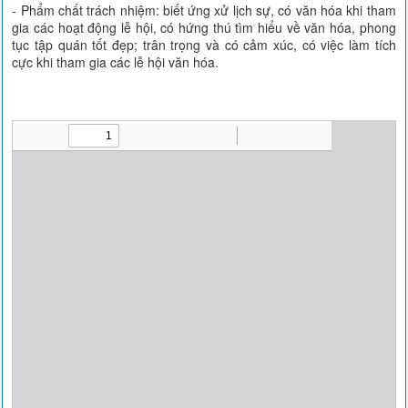
- Phẩm chất trách nhiệm: biết ứng xử lịch sự, có văn hóa khi tham
gia các hoạt động lễ hội, có hứng thú tìm hiểu về văn hóa, phong
tục tập quán tốt đẹp; trân trọng và có cảm xúc, có việc làm tích
cực khi tham gia các lễ hội văn hóa.