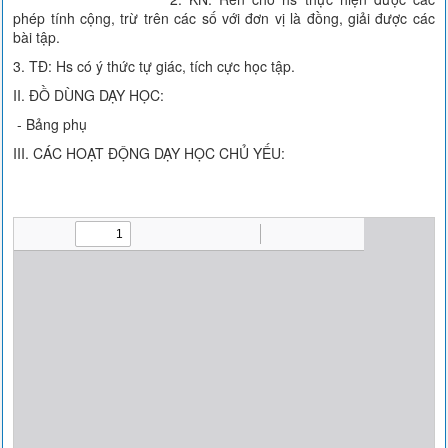
phép tính cộng, trừ trên các số với đơn vị là đồng, giải được các
bài tập.
3. TĐ: Hs có ý thức tự giác, tích cực học tập.
II. ĐỒ DÙNG DẠY HỌC:
- Bảng phụ
III. CÁC HOẠT ĐỘNG DẠY HỌC CHỦ YẾU: