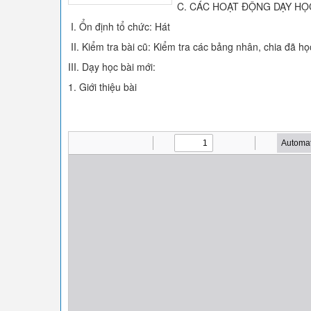
C. CÁC HOẠT ĐỘNG DẠY HỌ
I. Ổn định tổ chức: Hát
II. Kiểm tra bài cũ: Kiểm tra các bảng nhân, chia đã họ
III. Dạy học bài mới:
1. Giới thiệu bài