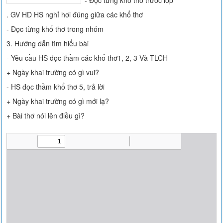
- Đọc từng khổ thơ trước lớp
. GV HD HS nghỉ hơi đúng giữa các khổ thơ
- Đọc từng khổ thơ trong nhóm
3. Hướng dẫn tìm hiểu bài
- Yêu cầu HS đọc thầm các khổ thơ1, 2, 3 Và TLCH
+ Ngày khai trường có gì vui?
- HS đọc thầm khổ thơ 5, trả lời
+ Ngày khai trường có gì mới lạ?
+ Bài thơ nói lên điều gì?