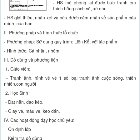
- HS mô phỏng lại được bức tranh em
thích bằng cách vẽ, xé dán.
- HS giới thiệu, nhận xét và nêu được cảm nhận về sản phẩm của
mình, của bạn
II. Phương pháp và hình thức tổ chức
- Phương pháp: Sử dụng quy trình: Liên Kết với tác phẩm
- Hình thức: Cá nhân, nhóm
III. Đồ dùng và phương tiện
1. Giáo viên:
- Tranh ảnh, hình vẽ về 1 số loại tranh ảnh cuộc sống, thiên
nhiên,con người
2. Học Sinh
- Đất nặn, dao kéo.
- Giấy vẽ, màu vẽ, keo dán.
IV. Các hoạt động dạy học chủ yếu:
- Ổn định lớp
- Kiểm tra đồ dùng