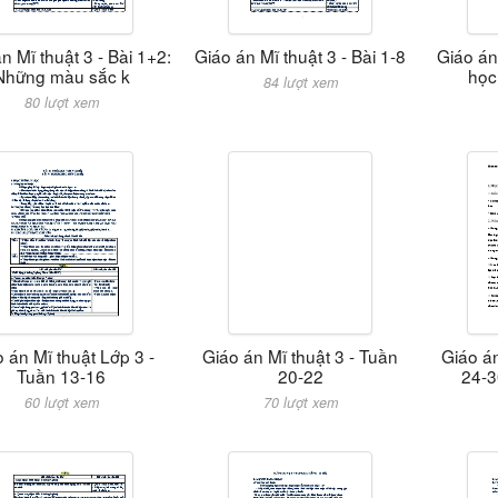
n Mĩ thuật 3 - Bài 1+2:
Giáo án Mĩ thuật 3 - Bài 1-8
Giáo án
Những màu sắc k
học
84 lượt xem
80 lượt xem
 án Mĩ thuật Lớp 3 -
Giáo án Mĩ thuật 3 - Tuần
Giáo án
Tuần 13-16
20-22
24-3
60 lượt xem
70 lượt xem