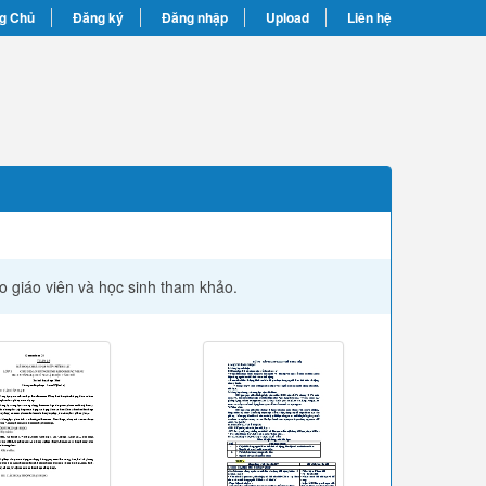
g Chủ
Đăng ký
Đăng nhập
Upload
Liên hệ
ho giáo viên và học sinh tham khảo.