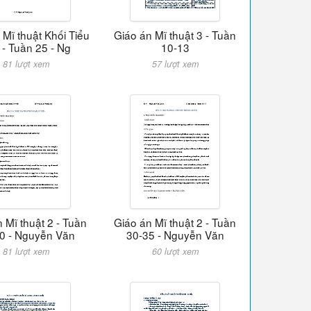
 Mĩ thuật Khối Tiểu
Giáo án Mĩ thuật 3 - Tuần
 - Tuần 25 - Ng
10-13
81 lượt xem
57 lượt xem
 Mĩ thuật 2 - Tuần
Giáo án Mĩ thuật 2 - Tuần
0 - Nguyễn Văn
30-35 - Nguyễn Văn
81 lượt xem
60 lượt xem