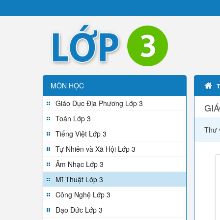
MÔN HỌC
Giáo Dục Địa Phương Lớp 3
GIÁ
Toán Lớp 3
Thư v
Tiếng Việt Lớp 3
Tự Nhiên và Xã Hội Lớp 3
Âm Nhạc Lớp 3
Mĩ Thuật Lớp 3
Công Nghệ Lớp 3
Đạo Đức Lớp 3