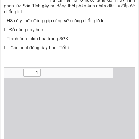
ghen tức Sơn Tinh gây ra, đồng thời phản ánh nhân dân ta đắp đê
chống lụt.
- HS có ý thức đóng góp công sức cùng chống lũ lụt.
II- Đồ dùng dạy học.
- Tranh ảnh minh hoạ trong SGK
III- Các hoạt động dạy học: Tiết 1