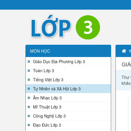
MÔN HỌC
Giáo Dục Địa Phương Lớp 3
GIÁ
Toán Lớp 3
Thư v
Tiếng Việt Lớp 3
khảo
Tự Nhiên và Xã Hội Lớp 3
Âm Nhạc Lớp 3
Mĩ Thuật Lớp 3
Công Nghệ Lớp 3
Đạo Đức Lớp 3