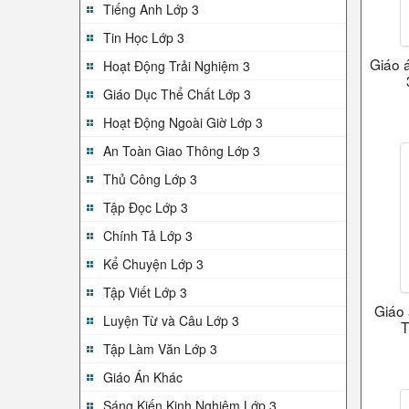
Tiếng Anh Lớp 3
Tin Học Lớp 3
Giáo 
Hoạt Động Trải Nghiệm 3
Giáo Dục Thể Chất Lớp 3
Hoạt Động Ngoài Giờ Lớp 3
An Toàn Giao Thông Lớp 3
Thủ Công Lớp 3
Tập Đọc Lớp 3
Chính Tả Lớp 3
Kể Chuyện Lớp 3
Tập Viết Lớp 3
Giáo 
Luyện Từ và Câu Lớp 3
T
Tập Làm Văn Lớp 3
Giáo Án Khác
Sáng Kiến Kinh Nghiệm Lớp 3