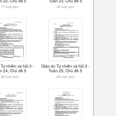
n 22, Chủ đề 5
Tuần 23, Chủ đề 5
77 lượt xem
68 lượt xem
Tự nhiên xã hội 3 -
Giáo án Tự nhiên xã hội 3 -
n 24, Chủ đề 5
Tuần 25, Chủ đề 5
86 lượt xem
69 lượt xem