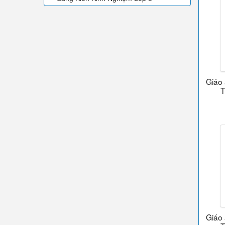
Giáo 
T
Giáo 