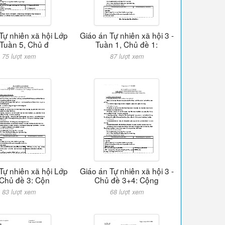
Tự nhiên xã hội Lớp
Giáo án Tự nhiên xã hội 3 -
 Tuần 5, Chủ đ
Tuần 1, Chủ đề 1:
75 lượt xem
87 lượt xem
Tự nhiên xã hội Lớp
Giáo án Tự nhiên xã hội 3 -
 Chủ đề 3: Cộn
Chủ đề 3+4: Cộng
83 lượt xem
68 lượt xem