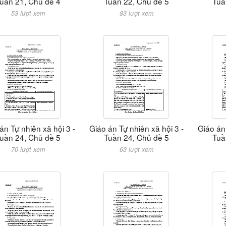
uần 21, Chủ đề 4
Tuần 22, Chủ đề 5
Tuầ
53 lượt xem
83 lượt xem
án Tự nhiên xã hội 3 -
Giáo án Tự nhiên xã hội 3 -
Giáo án 
uần 24, Chủ đề 5
Tuần 24, Chủ đề 5
Tuầ
70 lượt xem
63 lượt xem