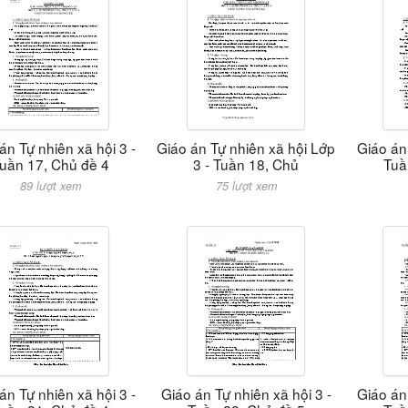
án Tự nhiên xã hội 3 -
Giáo án Tự nhiên xã hội Lớp
Giáo án 
uần 17, Chủ đề 4
3 - Tuần 18, Chủ
Tuầ
89 lượt xem
75 lượt xem
án Tự nhiên xã hội 3 -
Giáo án Tự nhiên xã hội 3 -
Giáo án 