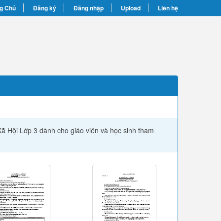
g Chủ
Đăng ký
Đăng nhập
Upload
Liên hệ
 Xã Hội Lớp 3 dành cho giáo viên và học sinh tham