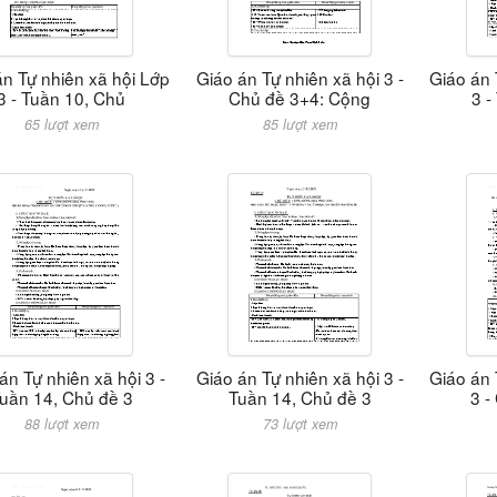
án Tự nhiên xã hội Lớp
Giáo án Tự nhiên xã hội 3 -
Giáo án 
3 - Tuần 10, Chủ
Chủ đề 3+4: Cộng
3 -
65 lượt xem
85 lượt xem
án Tự nhiên xã hội 3 -
Giáo án Tự nhiên xã hội 3 -
Giáo án 
uần 14, Chủ đề 3
Tuần 14, Chủ đề 3
3 -
88 lượt xem
73 lượt xem