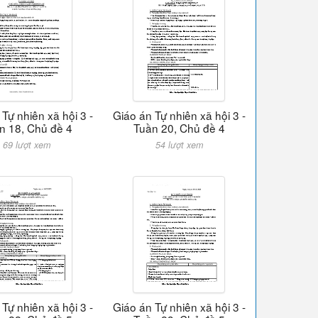
Tự nhiên xã hội 3 -
Giáo án Tự nhiên xã hội 3 -
n 18, Chủ đề 4
Tuần 20, Chủ đề 4
69 lượt xem
54 lượt xem
Tự nhiên xã hội 3 -
Giáo án Tự nhiên xã hội 3 -