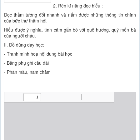
2. Rèn kĩ năng đọc hiểu :
Đọc thầm tương đối nhanh và nắm được những thông tin chính
của bức thư thăm hỏi.
Hiểu được ý nghĩa, tình cảm gắn bó với quê hương, quý mến bà
của người cháu.
II. Đồ dùng dạy học:
- Tranh minh hoạ nội dung bài học
- Bảng phụ ghi câu dài
- Phấn màu, nam châm