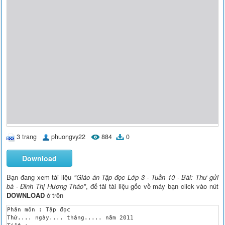
3 trang
phuongvy22
884
0
Download
Bạn đang xem tài liệu
"Giáo án Tập đọc Lớp 3 - Tuần 10 - Bài: Thư gửi
bà - Đinh Thị Hương Thảo"
, để tải tài liệu gốc về máy bạn click vào nút
DOWNLOAD
ở trên
Phân môn : Tập đọc

Thứ.... ngày.... tháng..... năm 2011
