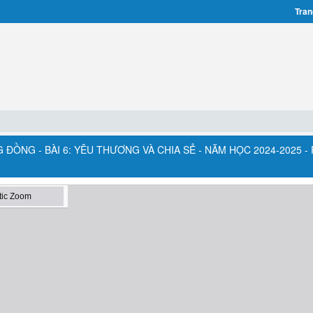
Tran
G ĐỒNG - BÀI 6: YÊU THƯƠNG VÀ CHIA SẺ - NĂM HỌC 2024-2025 -