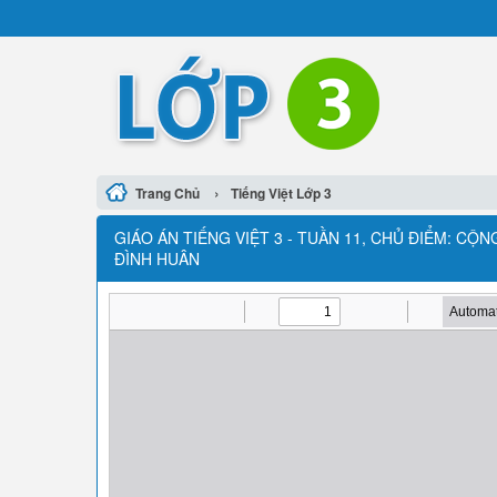
›
Trang Chủ
Tiếng Việt Lớp 3
GIÁO ÁN TIẾNG VIỆT 3 - TUẦN 11, CHỦ ĐIỂM: CỘN
ĐÌNH HUÂN