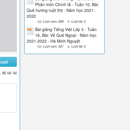
Phân môn Chính tả - Tuần 10, Bài:
Quê hương ruột thịt - Năm học 2021-
2022
Lượt xem: 688
Lượt tải: 0
Bài giảng Tiếng Việt Lớp 3 - Tuần
16, Bài: Về Quê Ngoại - Năm học
2021-2022 - Hà Minh Nguyệt
Lượt xem: 521
Lượt tải: 0
load
, để tải tài