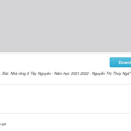
Down
15, Bài: Nhà rông ở Tây Nguyên - Năm học 2021-2022 - Nguyễn Thị Thúy Ngà"
.ppt