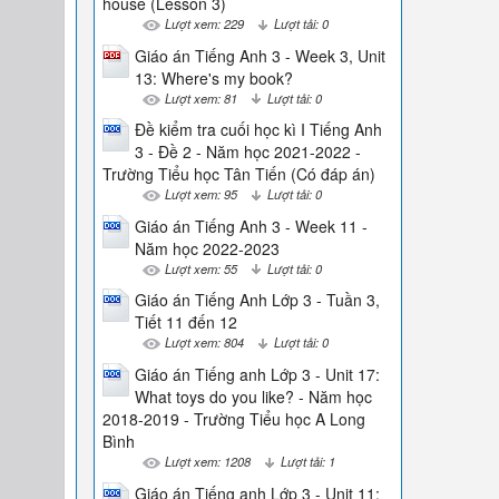
house (Lesson 3)
Lượt xem: 229
Lượt tải: 0
Giáo án Tiếng Anh 3 - Week 3, Unit
13: Where's my book?
Lượt xem: 81
Lượt tải: 0
Đề kiểm tra cuối học kì I Tiếng Anh
3 - Đề 2 - Năm học 2021-2022 -
Trường Tiểu học Tân Tiến (Có đáp án)
Lượt xem: 95
Lượt tải: 0
Giáo án Tiếng Anh 3 - Week 11 -
Năm học 2022-2023
Lượt xem: 55
Lượt tải: 0
Giáo án Tiếng Anh Lớp 3 - Tuần 3,
Tiết 11 đến 12
Lượt xem: 804
Lượt tải: 0
Giáo án Tiếng anh Lớp 3 - Unit 17:
What toys do you like? - Năm học
2018-2019 - Trường Tiểu học A Long
Bình
Lượt xem: 1208
Lượt tải: 1
Giáo án Tiếng anh Lớp 3 - Unit 11: