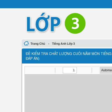
›
Trang Chủ
Tiếng Anh Lớp 3
ĐỀ KIỂM TRA CHẤT LƯỢNG CUỐI NĂM MÔN TIẾNG 
ĐÁP ÁN)