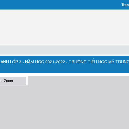
Tran
ANH LỚP 3 - NĂM HỌC 2021-2022 - TRƯỜNG TIỂU HỌC MỸ TRUN