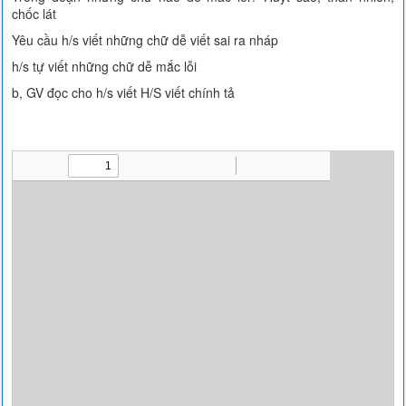
chốc lát
Yêu cầu h/s viết những chữ dễ viết sai ra nháp
h/s tự viết những chữ dễ mắc lỗi
b, GV đọc cho h/s viết H/S viết chính tả