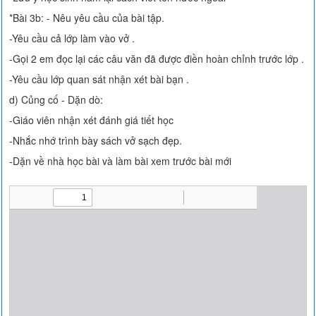
*Bài 3b: - Nêu yêu cầu của bài tập.
-Yêu cầu cả lớp làm vào vở .
-Gọi 2 em đọc lại các câu văn đã được điền hoàn chỉnh trước lớp .
-Yêu cầu lớp quan sát nhận xét bài bạn .
d) Củng cố - Dặn dò:
-Giáo viên nhận xét đánh giá tiết học
-Nhắc nhớ trình bày sách vở sạch đẹp.
-Dặn về nhà học bài và làm bài xem trước bài mới