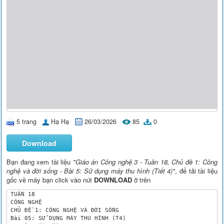
5 trang
Hạ Hạ
26/03/2026
85
0
Download
Bạn đang xem tài liệu
"Giáo án Công nghệ 3 - Tuần 18, Chủ đề 1: Công
nghệ và đời sống - Bài 5: Sử dụng máy thu hình (Tiết 4)"
, để tải tài liệu
gốc về máy bạn click vào nút
DOWNLOAD
ở trên
 TUẦN 18

 CÔNG NGHỆ

 CHỦ ĐỀ 1: CÔNG NGHỆ VÀ ĐỜI SỐNG

 Bài 05: SỬ DỤNG MÁY THU HÌNH (T4) 
