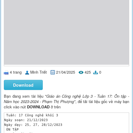
4 trang
Minh Triết
21/04/2025
425
0
Download
Bạn đang xem tài liệu
"Giáo án Công nghệ Lớp 3 - Tuần 17: Ôn tập -
Năm học 2023-2024 - Phạm Thị Phượng"
, để tải tài liệu gốc về máy bạn
click vào nút
DOWNLOAD
ở trên
 Tuần: 17 Công nghệ khối 3

Ngày soạn: 21/12/2023 

Ngày dạy: 25, 27, 28/12/2023

 ÔN TẬP 
