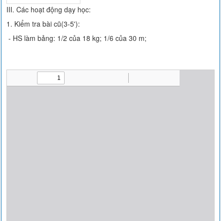
III. Các hoạt động dạy học:
1. Kiểm tra bài cũ(3-5'):
- HS làm bảng: 1/2 của 18 kg; 1/6 của 30 m;