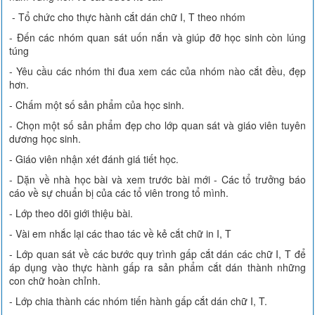
- Tổ chức cho thực hành cắt dán chữ I, T theo nhóm
- Đến các nhóm quan sát uốn nắn và giúp đỡ học sinh còn lúng
túng
- Yêu cầu các nhóm thi đua xem các của nhóm nào cắt đều, đẹp
hơn.
- Chấm một số sản phẩm của học sinh.
- Chọn một số sản phẩm đẹp cho lớp quan sát và giáo viên tuyên
dương học sinh.
- Giáo viên nhận xét đánh giá tiết học.
- Dặn về nhà học bài và xem trước bài mới - Các tổ trưởng báo
cáo về sự chuẩn bị của các tổ viên trong tổ mình.
- Lớp theo dõi giới thiệu bài.
- Vài em nhắc lại các thao tác về kẻ cắt chữ in I, T
- Lớp quan sát về các bước quy trình gấp cắt dán các chữ I, T để
áp dụng vào thực hành gấp ra sản phẩm cắt dán thành những
con chữ hoàn chỉnh.
- Lớp chia thành các nhóm tiến hành gấp cắt dán chữ I, T.