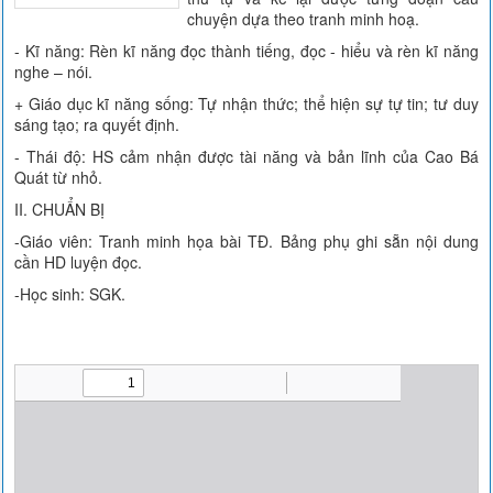
chuyện dựa theo tranh minh hoạ.
- Kĩ năng: Rèn kĩ năng đọc thành tiếng, đọc - hiểu và rèn kĩ năng
nghe – nói.
+ Giáo dục kĩ năng sống: Tự nhận thức; thể hiện sự tự tin; tư duy
sáng tạo; ra quyết định.
- Thái độ: HS cảm nhận được tài năng và bản lĩnh của Cao Bá
Quát từ nhỏ.
II. CHUẨN BỊ
-Giáo viên: Tranh minh họa bài TĐ. Bảng phụ ghi sẵn nội dung
cần HD luyện đọc.
-Học sinh: SGK.