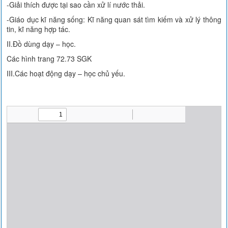
-Giải thích được tại sao cần xử lí nước thải.
-Giáo dục kĩ năng sống: Kĩ năng quan sát tìm kiếm và xử lý thông
tin, kĩ năng hợp tác.
II.Đồ dùng dạy – học.
Các hình trang 72.73 SGK
III.Các hoạt động dạy – học chủ yếu.