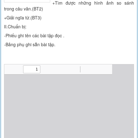
+Tìm được những hình ảnh so sánh
trong câu văn.(BT2)
+Giải ngĩa từ.(BT3)
II.Chuẩn bị:
-Phiếu ghi tên các bài tập đọc .
-Bảng phụ ghi sẵn bài tập.