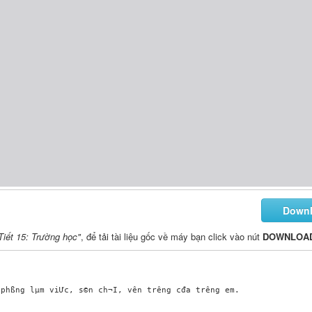
Down
Tiết 15: Trường học"
, để tải tài liệu gốc về máy bạn click vào nút
DOWNLOA
phßng lµm viƯc, s©n ch¬I, v­ên tr­êng cđa tr­êng em.
