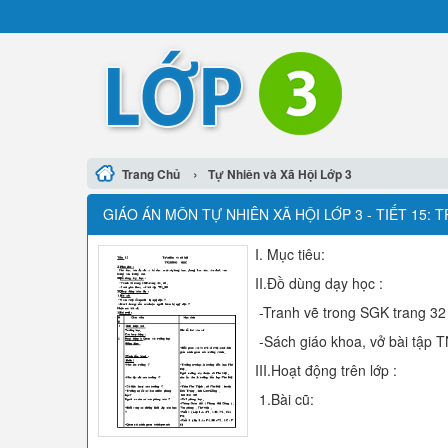
›
Trang Chủ
Tự Nhiên và Xã Hội Lớp 3
GIÁO ÁN MÔN TỰ NHIÊN XÃ HỘI LỚP 3 - TIẾT 15:
I. Mục tiêu:
II.Đồ dùng dạy học :
-Tranh vẽ trong SGK trang 32 
-Sách giáo khoa, vở bài tập 
III.Hoạt động trên lớp :
1.Bài cũ: