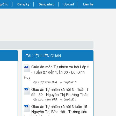
g Chủ
Đăng ký
Đăng nhập
Upload
Liên hệ
TÀI LIỆU LIÊN QUAN
Giáo án môn Tự nhiên xã hội Lớp 3
- Tuần 27 đến tuần 30 - Bùi Sinh
Huy
Lượt xem: 824
Lượt tải: 0
Giáo án Tự nhiên xã hội 3 - Tuần 1
đến 32 - Nguyễn Thị Phương Thảo
Lượt xem: 675
Lượt tải: 1
Giáo án Tự nhiên xã hội 3 tuần 15 -
Nguyễn Thị Bích Hải - Trường tiểu