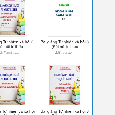
g Tự nhiên xã hội 3
Bài giảng Tự nhiên xã hội 3
ết nối tri thức
(Kết nối tri thức
217 lượt xem
228 lượt xem
g Tự nhiên và xã hội
Bài giảng Tự nhiên xã hội 3