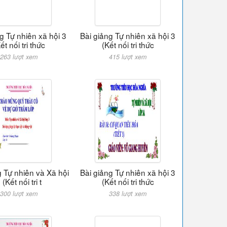
g Tự nhiên xã hội 3
Bài giảng Tự nhiên xã hội 3
ết nối tri thức
(Kết nối tri thức
263 lượt xem
415 lượt xem
g Tự nhiên và Xã hội
Bài giảng Tự nhiên xã hội 3
 (Kết nối tri t
(Kết nối tri thức
300 lượt xem
338 lượt xem