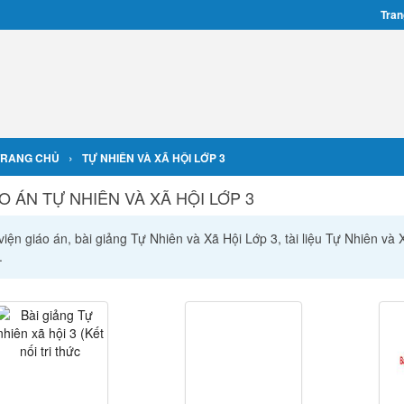
Tran
›
TRANG CHỦ
TỰ NHIÊN VÀ XÃ HỘI LỚP 3
O ÁN TỰ NHIÊN VÀ XÃ HỘI LỚP 3
iện giáo án, bài giảng Tự Nhiên và Xã Hội Lớp 3, tài liệu Tự Nhiên và
.