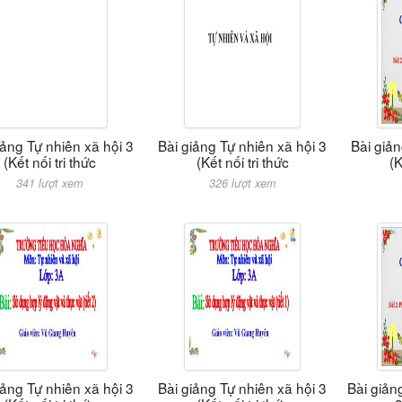
iảng Tự nhiên xã hội 3
Bài giảng Tự nhiên xã hội 3
Bài giản
(Kết nối tri thức
(Kết nối tri thức
(K
341 lượt xem
326 lượt xem
iảng Tự nhiên xã hội 3
Bài giảng Tự nhiên xã hội 3
Bài giản