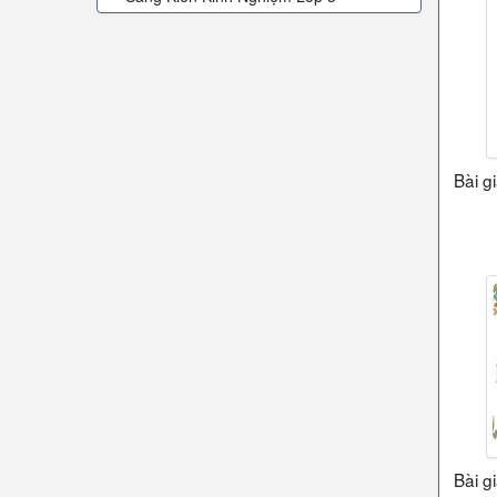
Bài g
Bài g