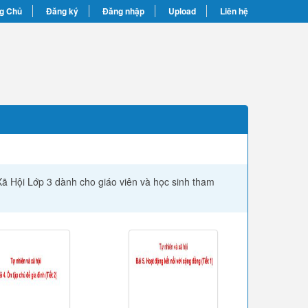
g Chủ
Đăng ký
Đăng nhập
Upload
Liên hệ
 Xã Hội Lớp 3 dành cho giáo viên và học sinh tham