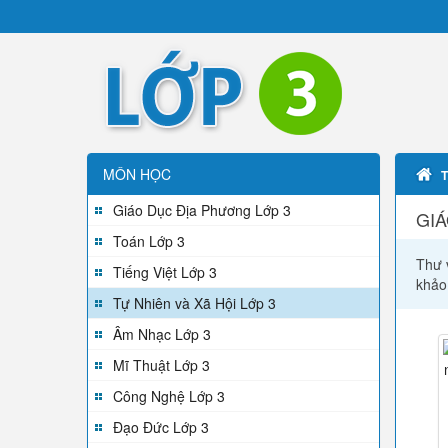
MÔN HỌC
Giáo Dục Địa Phương Lớp 3
GIÁ
Toán Lớp 3
Thư v
Tiếng Việt Lớp 3
khảo
Tự Nhiên và Xã Hội Lớp 3
Âm Nhạc Lớp 3
Mĩ Thuật Lớp 3
Công Nghệ Lớp 3
Đạo Đức Lớp 3