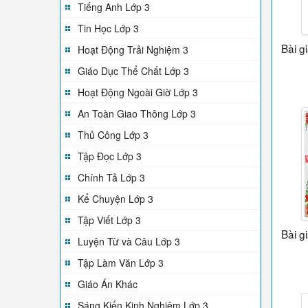
Tiếng Anh Lớp 3
Tin Học Lớp 3
Bài g
Hoạt Động Trải Nghiệm 3
Giáo Dục Thể Chất Lớp 3
Hoạt Động Ngoài Giờ Lớp 3
An Toàn Giao Thông Lớp 3
Thủ Công Lớp 3
Tập Đọc Lớp 3
Chính Tả Lớp 3
Kể Chuyện Lớp 3
Tập Viết Lớp 3
Bài g
Luyện Từ và Câu Lớp 3
Tập Làm Văn Lớp 3
Giáo Án Khác
Sáng Kiến Kinh Nghiệm Lớp 3