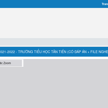
Tran
021-2022 - TRƯỜNG TIỂU HỌC TÂN TIẾN (CÓ ĐÁP ÁN + FILE NGHE