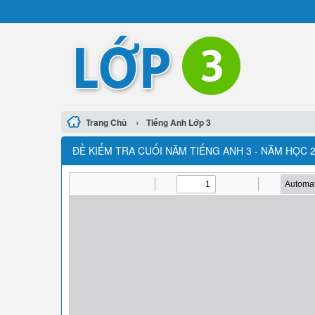
›
Trang Chủ
Tiếng Anh Lớp 3
ĐỀ KIỂM TRA CUỐI NĂM TIẾNG ANH 3 - NĂM HỌC 2