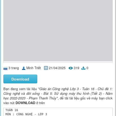
3 trang
Minh Triết
21/04/2025
319
0
Download
Bạn đang xem tài liệu
"Giáo án Công nghệ Lớp 3 - Tuần 16 - Chủ đề 1:
Công nghệ và đời sống - Bài 5: Sử dụng máy thu hình (Tiết 2) - Năm
học 2022-2023 - Phạm Thanh Thủy"
, để tải tài liệu gốc về máy bạn click
vào nút
DOWNLOAD
ở trên
 TUẦN 16

 MÔN : CÔNG NGHỆ - LỚP 3
