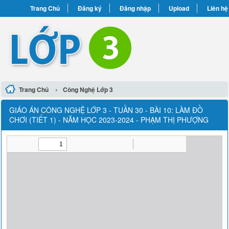
Trang Chủ
Đăng ký
Đăng nhập
Upload
Liên hệ
›
Trang Chủ
Công Nghệ Lớp 3
GIÁO ÁN CÔNG NGHỆ LỚP 3 - TUẦN 30 - BÀI 10: LÀM ĐỒ
CHƠI (TIẾT 1) - NĂM HỌC 2023-2024 - PHẠM THỊ PHƯỢNG