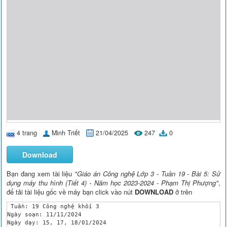
4 trang
Minh Triết
21/04/2025
247
0
Download
Bạn đang xem tài liệu
"Giáo án Công nghệ Lớp 3 - Tuần 19 - Bài 5: Sử
dụng máy thu hình (Tiết 4) - Năm học 2023-2024 - Phạm Thị Phượng"
,
để tải tài liệu gốc về máy bạn click vào nút
DOWNLOAD
ở trên
 Tuần: 19 Công nghệ khối 3

Ngày soạn: 11/11/2024 

Ngày dạy: 15, 17, 18/01/2024
