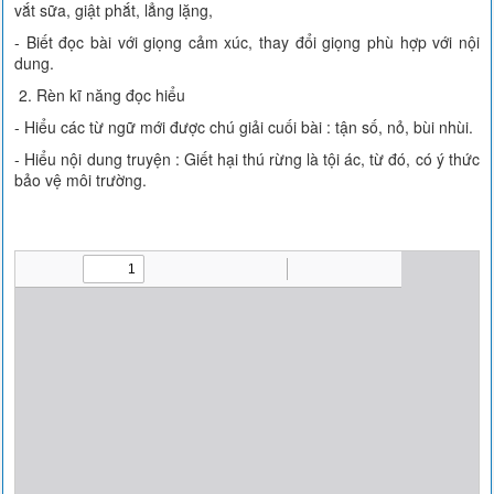
vắt sữa, giật phắt, lẳng lặng,
- Biết đọc bài với giọng cảm xúc, thay đổi giọng phù hợp với nội
dung.
2. Rèn kĩ năng đọc hiểu
- Hiểu các từ ngữ mới được chú giải cuối bài : tận số, nỏ, bùi nhùi.
- Hiểu nội dung truyện : Giết hại thú rừng là tội ác, từ đó, có ý thức
bảo vệ môi trường.