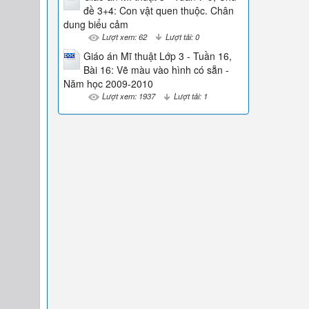
đề 3+4: Con vật quen thuộc. Chân
dung biểu cảm
Lượt xem: 62
Lượt tải: 0
Giáo án Mĩ thuật Lớp 3 - Tuần 16,
Bài 16: Vẽ màu vào hình có sẵn -
Năm học 2009-2010
Lượt xem: 1937
Lượt tải: 1