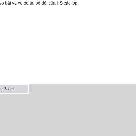
số bài vẽ về đề tài bộ đội của HS các lớp.