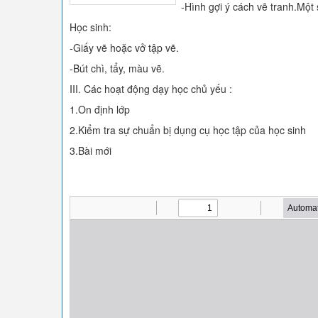
-Hình gợi ý cách vẽ tranh.Một 
Học sinh:
-Giấy vẽ hoặc vở tập vẽ.
-Bút chì, tẩy, màu vẽ.
III. Các hoạt động dạy học chủ yếu :
1.On định lớp
2.Kiểm tra sự chuẩn bị dụng cụ học tập của học sinh
3.Bài mới